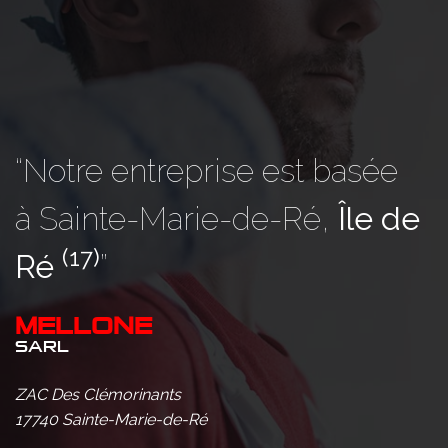
“Notre entreprise est basée
à Sainte-Marie-de-Ré,
Île de
(17)
Ré
”
MELLONE
SARL
ZAC Des Clémorinants
17740 Sainte-Marie-de-Ré