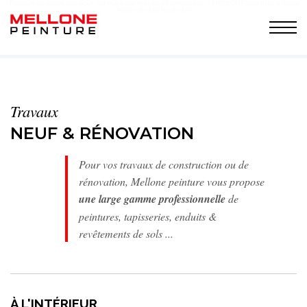
Travaux de peintures pour contructions neuves et rénovation - MELLONE peinture à Saint
Marie de Ré, Ile de Ré
Travaux
NEUF & RÉNOVATION
Pour vos travaux de construction ou de
rénovation, Mellone peinture vous propose
une large gamme professionnelle
de
peintures, tapisseries, enduits &
revêtements de sols ...
À L'INTÉRIEUR